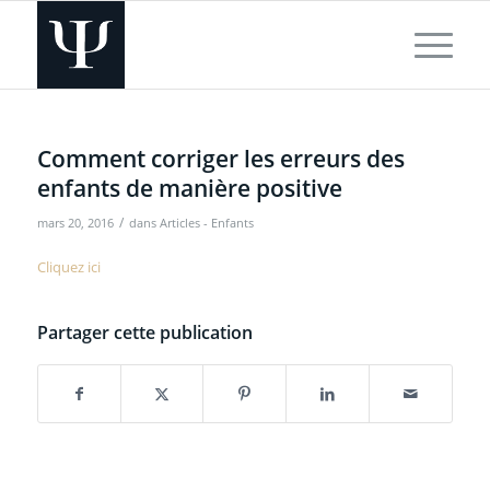
Comment corriger les erreurs des
enfants de manière positive
/
mars 20, 2016
dans
Articles - Enfants
Cliquez ici
Partager cette publication